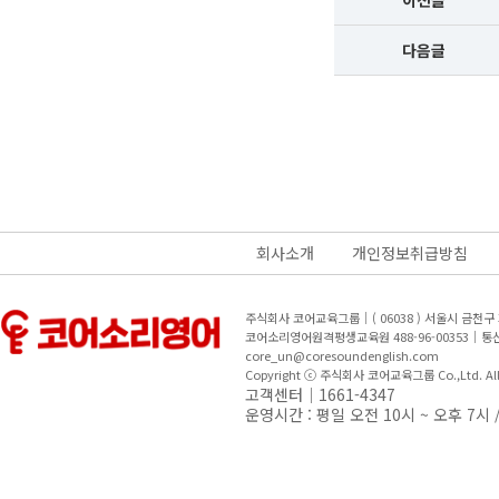
이전글
다음글
회사소개
개인정보취급방침
주식회사 코어교육그룹｜( 06038 ) 서울시 금천
코어소리영어원격평생교육원 488-96-00353｜
core_un@coresoundenglish.com
Copyright ⓒ 주식회사 코어교육그룹 Co.,Ltd. All R
고객센터｜1661-4347
운영시간 : 평일 오전 10시 ~ 오후 7시 /