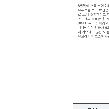
8월달에 처음 코어소
유튜브를 보고 확신은
로 ....나름(?)한다고
유료강의 등록한건 1
일단 내돈이 들어갔으
애니메이션 강좌가 9
히 기억에도 많은 도
유료강의를 고민하시는 