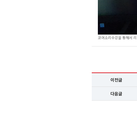
코어소리수강을 통해서 리
이전글
다음글