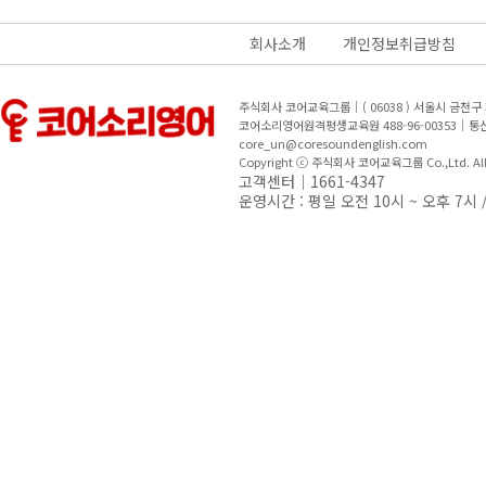
회사소개
개인정보취급방침
주식회사 코어교육그룹｜( 06038 ) 서울시 금천
코어소리영어원격평생교육원 488-96-00353｜
core_un@coresoundenglish.com
Copyright ⓒ 주식회사 코어교육그룹 Co.,Ltd. All R
고객센터｜1661-4347
운영시간 : 평일 오전 10시 ~ 오후 7시 /