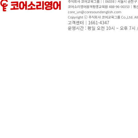
주식회사 코어교육그룹｜( 06038 ) 서울시 금천
코어소리영어원격평생교육원 488-96-00353｜
core_un@coresoundenglish.com
Copyright ⓒ 주식회사 코어교육그룹 Co.,Ltd. All R
고객센터｜1661-4347
운영시간 : 평일 오전 10시 ~ 오후 7시 /