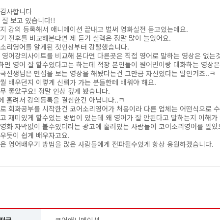
 감사합니다
 잘 보고 있습니다!!
지 강의 등록해서 애니메이션 끝내고 벌써 영화실전 듣고있는데요.
기 전후를 비교해본다면 제 듣기 실력은 정말 많이 늘었어요.
어소리영어를 알게된 첫인상부터 강렬했습니다.
 영어강의사이트를 비교해 본다면 다른곳은 직접 영어로 말하는 영상은 없는
면 영어 잘 할수있다고는 하는데 적장 본인들이 원어민이랑 대화하는 영상은
국선생님은 면접을 보는 영상을 해놨다는건 그만큼 자신있다는 말인거죠..ㅋ
뭘 배우던지 이렇게 신뢰가 가는 분들한테 배워야 해요.
무 좋았구요! 정말 인상 깊게 봤습니다.
 홀려서 강의등록을 결심한건 아닙니다..ㅋ
대로 회화공부를 시작한건 코어소리영어가 처음이라 다른 업체는 어떤식으로
고 재미있게 할수있는 방법이 있는데 왜 영어가 잘 안된다고 말하는지 이해가
영화 자막없이 볼수있다라는 광고에 홀려있는 사람들이 코어소리영어를 알았으
우듯이 쉽게 배우자고요.
은 영어배우기 방법을 많은 사람들에게 전파될수있게 항상 응원하겠습니다.