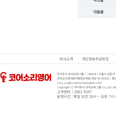
이전글
다음글
회사소개
개인정보취급방침
주식회사 코어교육그룹｜( 06038 ) 서울시 금천
코어소리영어원격평생교육원 488-96-00353｜
core_un@coresoundenglish.com
Copyright ⓒ 주식회사 코어교육그룹 Co.,Ltd. All R
고객센터｜1661-4347
운영시간 : 평일 오전 10시 ~ 오후 7시 /