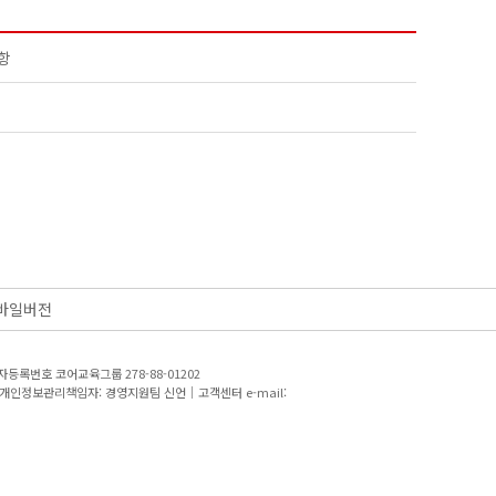
항
바일버전
등록번호 코어교육그룹 278-88-01202
개인정보관리책임자: 경영지원팀 신언｜고객센터 e-mail: