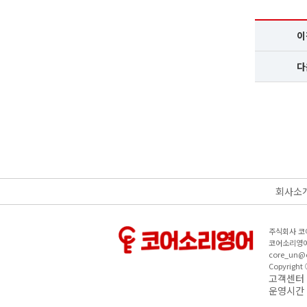
이
다
회사소
주식회사 코
코어소리영어
core_un@c
Copyright
고객센터｜
운영시간 :