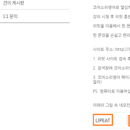
건의 게시판
코어소리영어로 열심히 
1:1 문의
강의 시청 후 리핏 훈
리핏을 이용해서 한 
한 문장을 손쉽고 편리
http://l
사이트 주소:
1. 리핏 사이트 접속
2. 검색창에 코어소
3. 코어소리영어 페이
얼리)
PS. 컴퓨터로 이용하
아래의 그림 속 네모