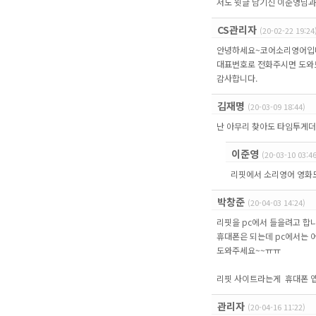
저도 윗글 남기신 이준영님과 
CS관리자
(20-02-22 19:24
안녕하세요~코어소리영어입
대표번호로 전화주시면 도와
감사합니다.
김재명
(20-03-09 18:44)
난 아무리 찾아도 타임투게더
이준영
(20-03-10 03:46
리핏에서 소리영어 영화
박창준
(20-04-03 14:24)
리핏을 pc에서 들을려고 합니
휴대폰은 되는데 pc에서는 
도와주세요~~ㅠㅠ
리핏 사이트라는게 휴대폰 
관리자
(20-04-16 11:22)