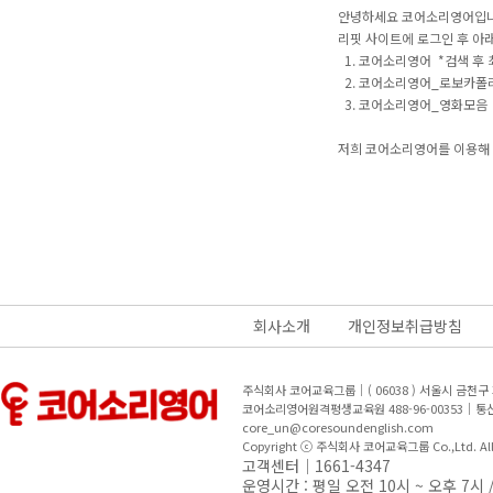
안녕하세요 코어소리영어입니
리핏 사이트에 로그인 후 아
1. 코어소리영어 *검색 후 
2. 코어소리영어_로보카폴
3. 코어소리영어_영화모음
저희 코어소리영어를 이용해 
회사소개
개인정보취급방침
주식회사 코어교육그룹｜( 06038 ) 서울시 금천
코어소리영어원격평생교육원 488-96-00353｜
core_un@coresoundenglish.com
Copyright ⓒ 주식회사 코어교육그룹 Co.,Ltd. All R
고객센터｜1661-4347
운영시간 : 평일 오전 10시 ~ 오후 7시 /