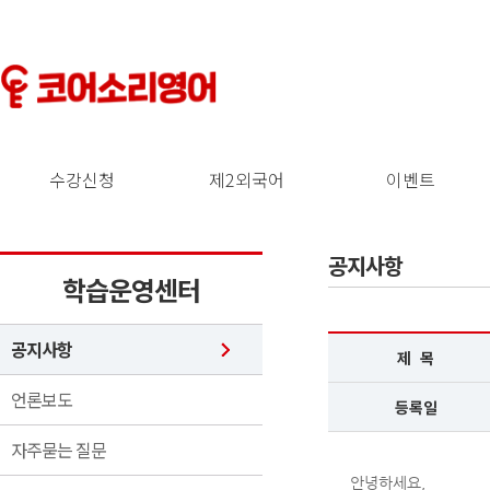
수강신청
제2외국어
이벤트
공지사항
학습운영센터
공지사항
제 목
언론보도
등록일
자주묻는 질문
안녕하세요,