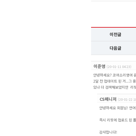
이전글
다음글
이준영
(20-01-11 04:23)
안녕하세요? 코어소리영어 온
2달 전 업데이트 된 거...그
있나 더 검색해보았지만 리핏
CS매니저
(20-01-22 1
안녕하세요 회원님! 언어
즉시 리핏에 업로드 된 
감사합니다!