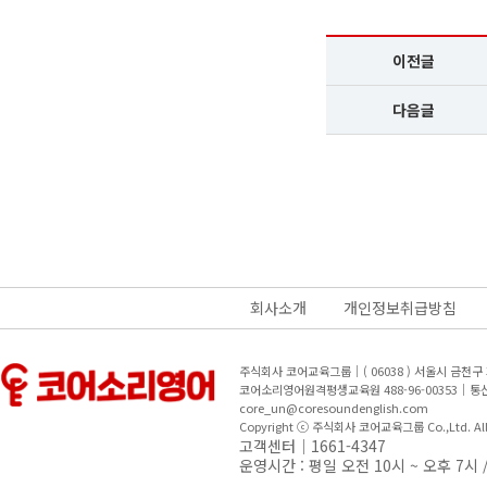
이전글
다음글
회사소개
개인정보취급방침
주식회사 코어교육그룹｜( 06038 ) 서울시 금천
코어소리영어원격평생교육원 488-96-00353｜
core_un@coresoundenglish.com
Copyright ⓒ 주식회사 코어교육그룹 Co.,Ltd. All R
고객센터｜1661-4347
운영시간 : 평일 오전 10시 ~ 오후 7시 /