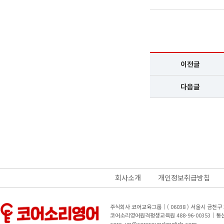
이전글
다음글
회사소개
개인정보취급방침
주식회사 코어교육그룹｜( 06038 ) 서울시 금천
코어소리영어원격평생교육원 488-96-00353｜
core_un@coresoundenglish.com