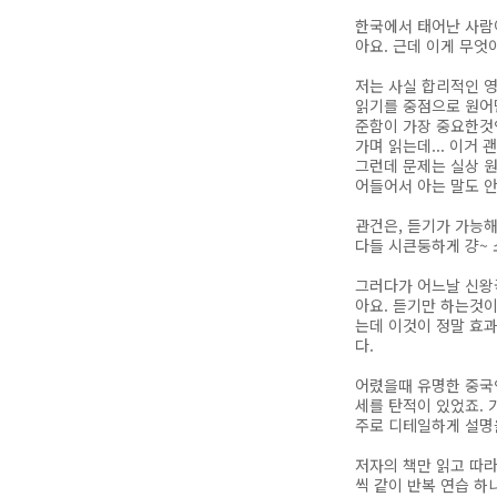
한국에서 태어난 사람
아요. 근데 이게 무
저는 사실 합리적인 영
읽기를 중점으로 원어
준함이 가장 중요한것
가며 읽는데... 이거
그런데 문제는 실상 
어들어서 아는 말도 
관건은, 듣기가 가능해
다들 시큰둥하게 걍~ 
그러다가 어느날 신왕
아요. 듣기만 하는것이
는데 이것이 정말 효과
다.
어렸을때 유명한 중국인
세를 탄적이 있었죠. 
주로 디테일하게 설명
저자의 책만 읽고 따
씩 같이 반복 연습 하