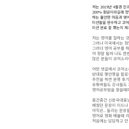
저는 2019년 4월경 
200% 환급이라길래 정
하는 불안한 마음과 영
미션들을 완수하고 코어
미션 완료 잘 했는지 체
저는 영어를 잘하는 것
그러나 미국에서는 정말
그러다 영어 공부를 
어 정말 될까 나도 한
많은 분들이 코어소리
어떤 댓글에서 코어소
반대로 몇만명을 팔로
추천을 하면 분명 후기
유튜버들도 강사들도 
영어공부법을 찾을때마다
중간중간 신왕국대표님
배웠던 문장이 미드나 
아직은.. 들리는 문장들
영어로 영화 배울때 
처음에는 답답하고 안