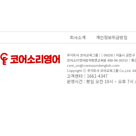
회사소개
개인정보취급방침
주식회사 코어교육그룹｜( 06038 ) 서울시 금천
코어소리영어원격평생교육원 488-96-00353｜
core_un@coresoundenglish.com
Copyright ⓒ 주식회사 코어교육그룹 Co.,Ltd. All R
고객센터｜1661-4347
운영시간 : 평일 오전 10시 ~ 오후 7시 /