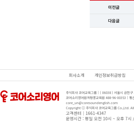
이전글
다음글
회사소개
개인정보취급방침
주식회사 코어교육그룹｜( 06038 ) 서울시 금천
코어소리영어원격평생교육원 488-96-00353｜
core_un@coresoundenglish.com
Copyright ⓒ 주식회사 코어교육그룹 Co.,Ltd. All R
고객센터｜1661-4347
운영시간 : 평일 오전 10시 ~ 오후 7시 /