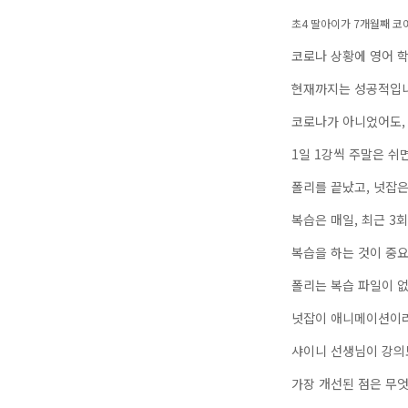
초4 딸아이가 7개월째 코
코로나 상황에 영어 
현재까지는 성공적입니
코로나가 아니었어도,
1일 1강씩 주말은 쉬
폴리를 끝났고, 넛잡은
복습은 매일, 최근 3
복습을 하는 것이 중요
폴리는 복습 파일이 
넛잡이 애니메이션이라
샤이니 선생님이 강의
가장 개선된 점은 무엇