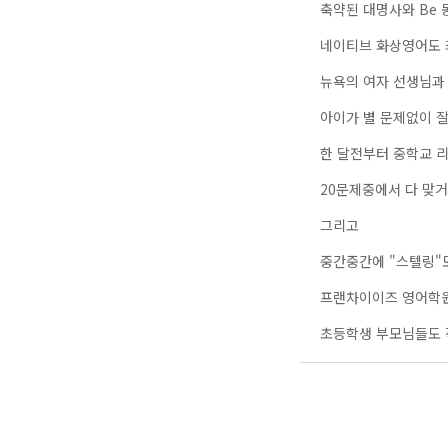
축약된 대명사와 Be 
네이티브 화상영어도 
뉴욕의 여자 선생님과
아이가 별 문제없이 
한 달전부터 중학교 
20문제중에서 다 맞거
그리고
중간중간에 "스텔링"
프랜차이이즈 영어학원의
초등학생 부모님들도 