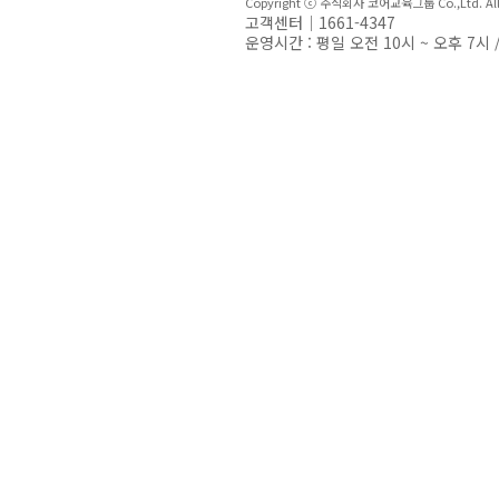
Copyright ⓒ 주식회사 코어교육그룹 Co.,Ltd. All R
고객센터｜1661-4347
운영시간 : 평일 오전 10시 ~ 오후 7시 /