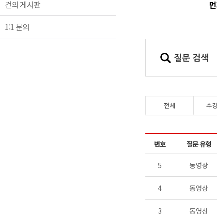
건의 게시판
1:1 문의
전체
수
번호
질문 유형
5
동영상
4
동영상
3
동영상