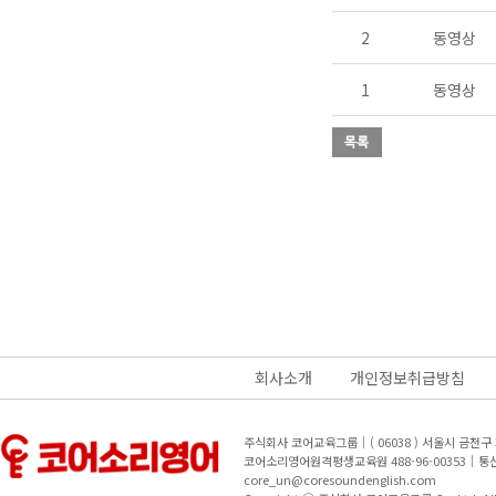
2
동영상
1
동영상
회사소개
개인정보취급방침
주식회사 코어교육그룹｜( 06038 ) 서울시 금천
코어소리영어원격평생교육원 488-96-00353｜
core_un@coresoundenglish.com