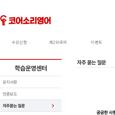
수강신청
제2외국어
이벤트
자주 묻는 질문
학습운영센터
공지사항
언론보도
자주묻는 질문