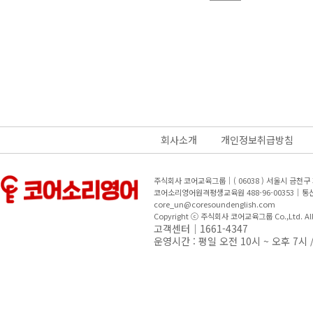
회사소개
개인정보취급방침
주식회사 코어교육그룹｜( 06038 ) 서울시 금천
코어소리영어원격평생교육원 488-96-00353｜
core_un@coresoundenglish.com
Copyright ⓒ 주식회사 코어교육그룹 Co.,Ltd. All R
고객센터｜1661-4347
운영시간 : 평일 오전 10시 ~ 오후 7시 /