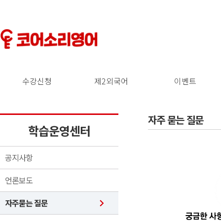
수강신청
제2외국어
이벤트
자주 묻는 질문
학습운영센터
공지사항
언론보도
자주묻는 질문