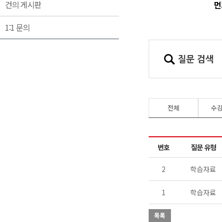
건의 게시판
1:1 문의
전체
수
번호
질문 유형
2
학습자료
1
학습자료