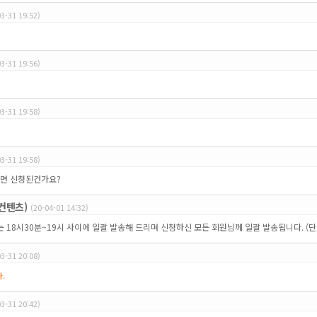
03-31 19:52)
03-31 19:56)
03-31 19:58)
03-31 19:58)
면 신청된건가요?
컨텐츠)
(20-04-01 14:32)
W는 18시30분~19시 사이에 일괄 발송해 드리며 신청하신 모든 회원님께 일괄 발송됩니다. (단,
03-31 20:08)
.
03-31 20:42)