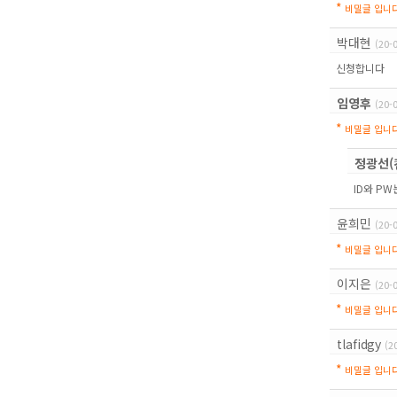
*
비밀글 입니다
박대현
(20-
신청합니다
임영후
(20-
*
비밀글 입니다
정광선(
ID와 P
윤희민
(20-
*
비밀글 입니다
이지은
(20-
*
비밀글 입니다
tlafidgy
(2
*
비밀글 입니다