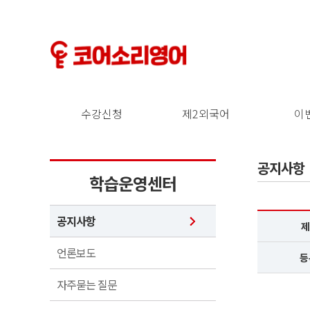
수강신청
제2외국어
이
공지사항
학습운영센터
공지사항
제
언론보도
등
자주묻는 질문