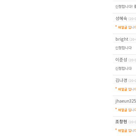
신청합니다! 
성혜숙
(20-
*
비밀글 입니다
bright
(20-
신청합니다
이준성
(20-
신청합니다
김나경
(20-
*
비밀글 입니다
jhaeun32
*
비밀글 입니다
조창현
(20-
*
비밀글 입니다