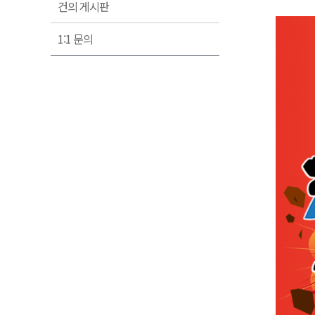
건의 게시판
1:1 문의