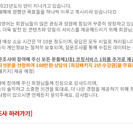
2023년도의 반이 지나가고 있습니다.
새해에 원했던 목표들을 하나씩 이루고 계시리라 믿습니다:D
영어는 회원님들의 많은 관심과 성원에 힘입어 꾸준히 성장하고 있
 더욱 발전 된 콘텐츠와 양질의 서비스를 제공해드리기 위해 회원님
 예상 소요 시간은 약 10분 정도이며, 응답은 모두 비밀로 처리됩니
의 개인정보는 철저히 보호되며, 설문조사를 통해 수집된 데이터는 
문조사에 참여해 주신 모든 분들께
1대1 코칭서비스 1회를 추가로 제
다섯분을 선정하여 108만원 상당의 [최강패키지 2년 수강권]을 무료
패키지] 제공 예정)
에 참여해 주신 회원님들께 진심으로 감사드리며,
의 솔직하고 소중한 의견을 토대로, 더 나은 경험을 제공하기 위해 
사항이 있으시면 언제든지 문의주세요. 감사합니다.
조사 하러가기]