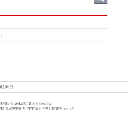
!
바일버전
등록번호 코어교육그룹 278-88-01202
개인정보관리책임자: 경영지원팀 신언｜고객센터 e-mail: